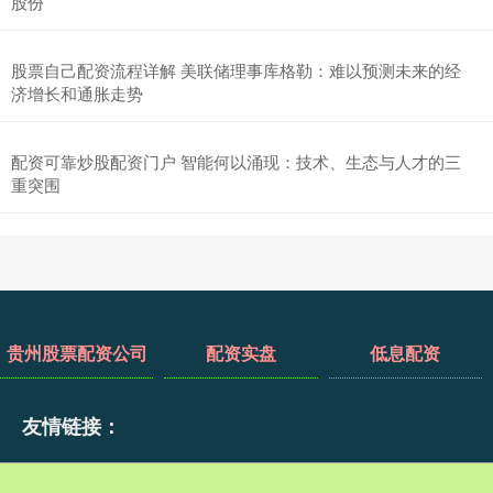
股份
股票自己配资流程详解 美联储理事库格勒：难以预测未来的经
济增长和通胀走势
配资可靠炒股配资门户 智能何以涌现：技术、生态与人才的三
重突围
贵州股票配资公司
配资实盘
低息配资
友情链接：