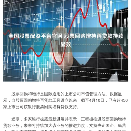
股票回购和增持是国际通用的上市公司市值管理方法。数据显
示，自股票回购增持再贷款工具设立以来，截至4月10日，已有超450
家上市公司获银行股票回购增持贷款支持。
近期，多家银行披露最新进展并表示，正积极推进股票回购增持
贷款业务，未来将持续加大该业务的推进力度，支持央企国企、民营