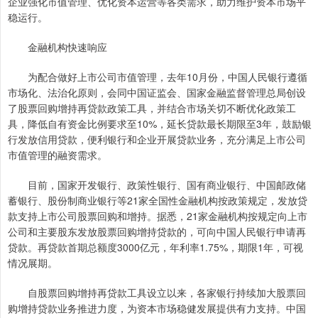
企业强化市值管理、优化资本运营等各类需求，助力维护资本市场平
稳运行。
金融机构快速响应
为配合做好上市公司市值管理，去年10月份，中国人民银行遵循
市场化、法治化原则，会同中国证监会、国家金融监督管理总局创设
了股票回购增持再贷款政策工具，并结合市场关切不断优化政策工
具，降低自有资金比例要求至10%，延长贷款最长期限至3年，鼓励银
行发放信用贷款，便利银行和企业开展贷款业务，充分满足上市公司
市值管理的融资需求。
目前，国家开发银行、政策性银行、国有商业银行、中国邮政储
蓄银行、股份制商业银行等21家全国性金融机构按政策规定，发放贷
款支持上市公司股票回购和增持。据悉，21家金融机构按规定向上市
公司和主要股东发放股票回购增持贷款的，可向中国人民银行申请再
贷款。再贷款首期总额度3000亿元，年利率1.75%，期限1年，可视
情况展期。
自股票回购增持再贷款工具设立以来，各家银行持续加大股票回
购增持贷款业务推进力度，为资本市场稳健发展提供有力支持。中国