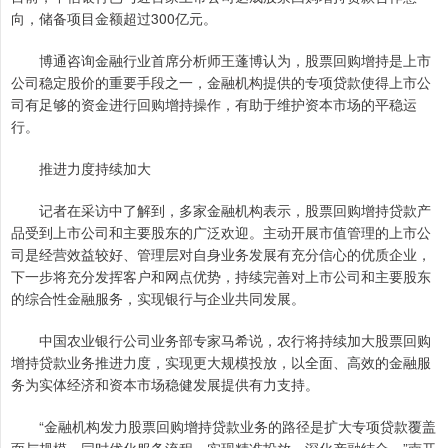
向，储备项目金额超过300亿元。
博通咨询金融行业首席分析师王蓬博认为，股票回购增持是上市
公司稳定股价的重要手段之一，金融机构提供的专项贷款使得上市公
司有足够的资金进行回购增持操作，有助于维护资本市场的平稳运
行。
推进力度持续加大
记者在采访中了解到，多家金融机构表示，股票回购增持贷款产
品受到上市公司和主要股东的广泛欢迎。主动开展市值管理的上市公
司是经营效益较好、管理层对自身业务发展有充分信心的优质企业，
下一步将充分发挥客户和网点优势，持续完善对上市公司和主要股东
的综合性金融服务，实现银行与企业共同发展。
中国农业银行公司业务部专家马希说，农行将持续加大股票回购
增持贷款业务推进力度，实现更大规模投放，以全面、高效的金融服
务为实体经济和资本市场稳健发展提供有力支持。
“金融机构发力股票回购增持贷款业务的路径是扩大专项贷款覆盖