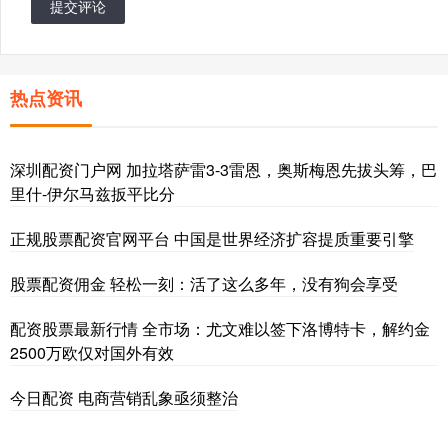
提交评论
热点资讯
深圳配资门户网 加拉塔萨雷3-3雷恩，奥斯梅恩先拔头筹，巴
里什-伊尔马兹扳平比分
正规股票配资官网平台 中国是世界经济扩容提质重要引擎
股票配资佣金 轻松一刻：活了这么多年，没有狗会享受
配资股票最新行情 全市场：尤文难以签下洛博特卡，解约金
2500万欧仅对国外有效
今日配资 电商营销乱象亟须整治